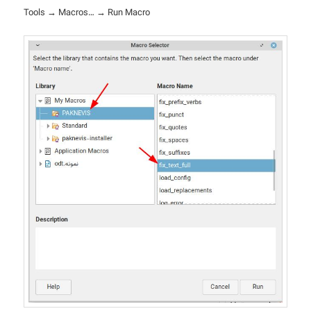
Tools → Macros… → Run Macro