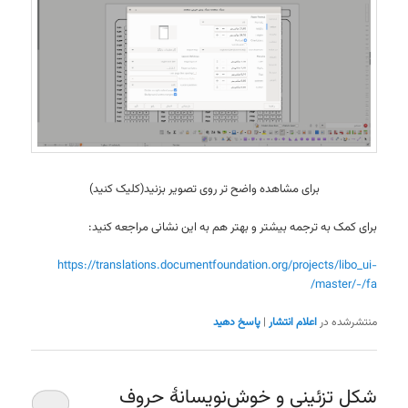
برای مشاهده واضح تر روی تصویر بزنید(کلیک کنید)
برای کمک به ترجمه بیشتر و بهتر هم به این نشانی مراجعه کنید:
https://translations.documentfoundation.org/projects/libo_ui-
master/-/fa/
منتشرشده در
اعلام انتشار
|
پاسخ دهید
شکل تزئینی و خوش‌نویسانهٔ حروف