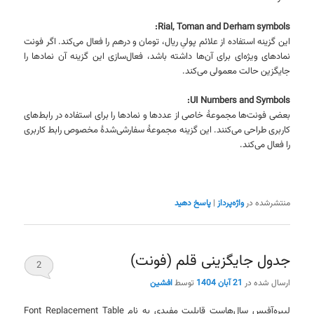
Rial, Toman and Derham symbols:
این گزینه استفاده از علائم پولیِ ریال، تومان و درهم را فعال می‌کند. اگر فونت
نمادهای ویژه‌ای برای آن‌ها داشته باشد، فعال‌سازی این گزینه آن نمادها را
جایگزین حالت معمولی می‌کند.
UI Numbers and Symbols:
بعضی فونت‌ها مجموعهٔ خاصی از عددها و نمادها را برای استفاده در رابط‌های
کاربری طراحی می‌کنند. این گزینه مجموعهٔ سفارشی‌شدهٔ مخصوص رابط کاربری
را فعال می‌کند.
منتشرشده در
واژه‌پرداز
|
پاسخ دهید
جدول جایگزینی قلم (فونت)
2
ارسال شده در
21 آبان 1404
توسط
افشین
لیبره‌آفیس سال‌هاست قابلیت مفیدی به نام Font Replacement Table