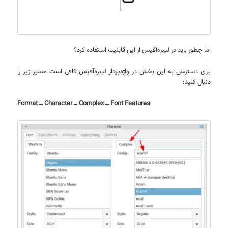
اما چطور باید در لیبره‌آفیس از این قابلیت استفاده کرد؟
برای دسترسی به این بخش در واژه‌پرداز لیبره‌آفیس کافی است مسیر زیر را
دنبال کنید:
Format→Character→Complex→Font Features