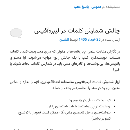
منتشرشده در
عمومی
|
پاسخ دهید
چالش شمارش کلمات در لیبره‌آفیس
ارسال شده در
25 خرداد 1405
توسط
افشین
در نگارش مقالات علمی، پایان‌نامه‌ها یا متونی که دارای محدودیت تعداد کلمات
هستند، نویسندگان اغلب با یک چالش رایج مواجه می‌شوند: آیا محتوای
پانویس‌ها، پی‌نوشت‌ها و کادرهای متنی باید در شمارش کلمات لحاظ شوند یا
خیر؟
ابزار شمارش کلمات لیبره‌آفیس متأسفانه انعطاف‌پذیری لازم را ندارد و تمامی
متون موجود در سند را محاسبه می‌کند، از جمله:
توضیحات اضافی در پانویس‌ها
ارجاعات در پی‌نوشت‌ها یا یادداشت‌های پایان
ینوشته‌های داخل کادرهای متنی (که ممکن است نمودار یا توضیح
تصویر باشند)