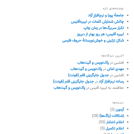
نوشته‌های تازه
جامعهٔ پویا و نرم‌افزارِ آزاد
چالش شمارش کلمات در لیبره‌آفیس
تکرار سربرگ‌ها در زمان چاپ
لیبره آفیس؛ هر روز بهتر از دیروز
شکل تزئینی و خوش‌نویسانهٔ حروف فارسی
آخرین دیدگاه‌ها
افشین
در
پاک‌نویس و گیت‌هاب
مهدی امانی
در
پاک‌نویس و گیت‌هاب
افشین
در
جدول جایگزینی قلم (فونت)
رسانه نرم‌افزار آزاد
در
جدول جایگزینی قلم (فونت)
علاقمند به لیبره آفیس
در
پاک‌نویس و گیت‌هاب
دسته‌ها
آزمون
(2)
اِشکالات (باگ‌ها)
(28)
اعلام انتشار
(53)
اعلام تکمیل
(5)