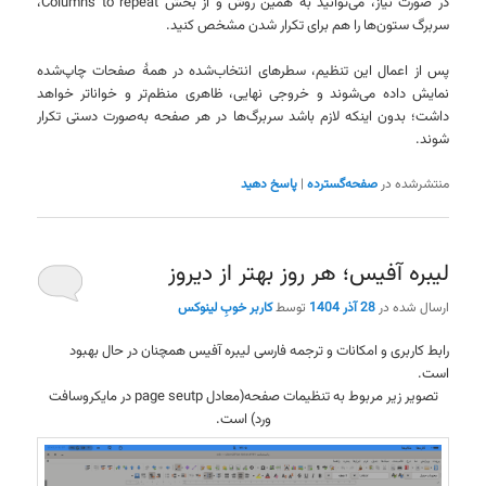
در صورت نیاز، می‌توانید به همین روش و از بخش Columns to repeat،
سربرگ ستون‌ها را هم برای تکرار شدن مشخص کنید.
پس از اعمال این تنظیم، سطرهای انتخاب‌شده در همهٔ صفحات چاپ‌شده
نمایش داده می‌شوند و خروجی نهایی، ظاهری منظم‌تر و خواناتر خواهد
داشت؛ بدون اینکه لازم باشد سربرگ‌ها در هر صفحه به‌صورت دستی تکرار
شوند.
منتشرشده در
صفحه‌گسترده
|
پاسخ دهید
لیبره آفیس؛ هر روز بهتر از دیروز
ارسال شده در
28 آذر 1404
توسط
کاربر خوبِ لینوکس
رابط کاربری و امکانات و ترجمه فارسی لیبره آفیس همچنان در حال بهبود
است.
تصویر زیر مربوط به تنظیمات صفحه(معادل page seutp در مایکروسافت
ورد) است.