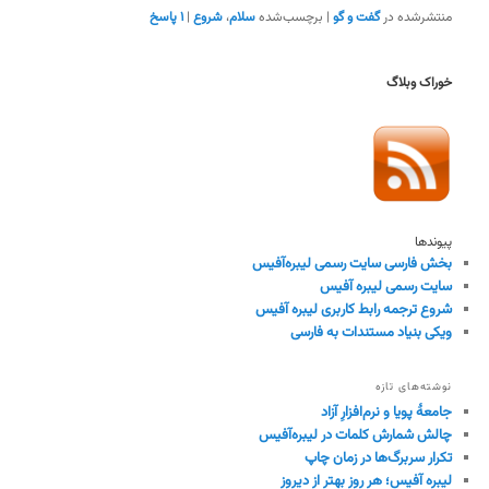
منتشرشده در
گفت و گو
|
برچسب‌شده
سلام
،
شروع
|
۱
پاسخ
خوراک وبلاگ
پیوندها
بخش فارسی سایت رسمی لیبره‌آفیس
سایت رسمی لیبره آفیس
شروع ترجمه رابط کاربری لیبره آفیس
ویکی بنیاد مستندات به فارسی
نوشته‌های تازه
جامعهٔ پویا و نرم‌افزارِ آزاد
چالش شمارش کلمات در لیبره‌آفیس
تکرار سربرگ‌ها در زمان چاپ
لیبره آفیس؛ هر روز بهتر از دیروز