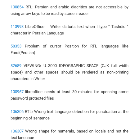
100854
RTL: Persian and arabic diacritics are not accessible by
using arrow keys to be read by screen reader
113993
LibreOffice – Writer distorts text when I type ” Tashdid ”
character in Persian Language
58353
Problem of cursor Position for RTL languages like
Farsi(Persian)
82689
VIEWING: U+3000 IDEOGRAPHIC SPACE (CJK full width
space) and other spaces should be rendered as non-printing
characters in Writer
100967
libreoffice needs at least 30 minutes for openning some
password protected files
106306
RTL: Wrong text language detection for punctuation at the
beginning of sentence
106307
Wrong shape for numerals, based on locale and not the
text language