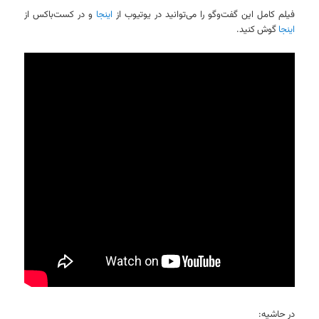
فیلم کامل این گفت‌وگو را می‌توانید در یوتیوب از
اینجا
و در کست‌باکس از
اینجا
گوش کنید.
در حاشیه: