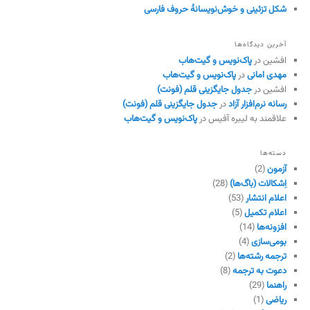
شکل تزئینی و خوش‌نویسانهٔ حروف فارسی
آخرین دیدگاه‌ها
افشین
در
پاک‌نویس و گیت‌هاب
مهدی امانی
در
پاک‌نویس و گیت‌هاب
افشین
در
جدول جایگزینی قلم (فونت)
رسانه نرم‌افزار آزاد
در
جدول جایگزینی قلم (فونت)
علاقمند به لیبره آفیس
در
پاک‌نویس و گیت‌هاب
دسته‌ها
آزمون
(2)
اِشکالات (باگ‌ها)
(28)
اعلام انتشار
(53)
اعلام تکمیل
(5)
افزونه‌ها
(14)
بومی‌سازی
(4)
ترجمه رشته‌ها
(2)
دعوت به ترجمه
(8)
راهنما
(29)
ریاضی
(1)