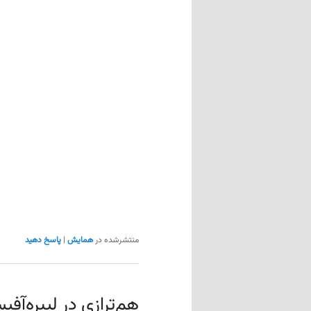
منتشرشده در
همایش
|
پاسخ دهید
هم‌ترازی در لیبره‌آف