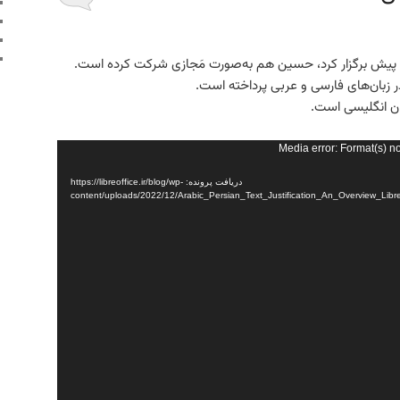
 پیش برگزار کرد، حسین هم به‌صورت مَجازی شرکت کرده است.
در زبان‌های فارسی و عربی پرداخته است.
ان انگلیسی است.
Media error: Format(s) n
دریافت پرونده: https://libreoffice.ir/blog/wp-
content/uploads/2022/12/Arabic_Persian_Text_Justification_An_Overview_Li