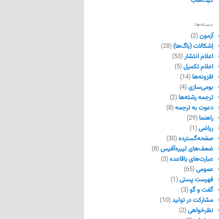
گیت‌هاب
دسته‌ها
آزمون
(2)
اِشکالات (باگ‌ها)
(28)
اعلام انتشار
(53)
اعلام تکمیل
(5)
افزونه‌ها
(14)
بومی‌سازی
(4)
ترجمه رشته‌ها
(2)
دعوت به ترجمه
(8)
راهنما
(29)
ریاضی
(1)
صفحه‌گسترده
(30)
ضعف‌های لیبره‌آفیس
(8)
عبارت‌های باقاعده
(3)
عمومی
(65)
فهرست پستی
(1)
گفت و گو
(3)
مشارکت در تولید
(10)
نظرخواهی
(2)