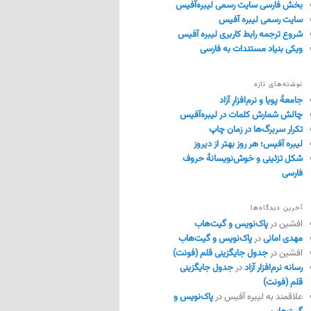
بخش فارسی سایت رسمی لیبره‌آفیس
سایت رسمی لیبره آفیس
شروع ترجمه رابط کاربری لیبره آفیس
ویکی بنیاد مستندات به فارسی
نوشته‌های تازه
جامعهٔ پویا و نرم‌افزارِ آزاد
چالش شمارش کلمات در لیبره‌آفیس
تکرار سربرگ‌ها در زمان چاپ
لیبره آفیس؛ هر روز بهتر از دیروز
شکل تزئینی و خوش‌نویسانهٔ حروف
فارسی
آخرین دیدگاه‌ها
افشین
در
پاک‌نویس و گیت‌هاب
مهدی امانی
در
پاک‌نویس و گیت‌هاب
افشین
در
جدول جایگزینی قلم (فونت)
رسانه نرم‌افزار آزاد
در
جدول جایگزینی
قلم (فونت)
علاقمند به لیبره آفیس
در
پاک‌نویس و