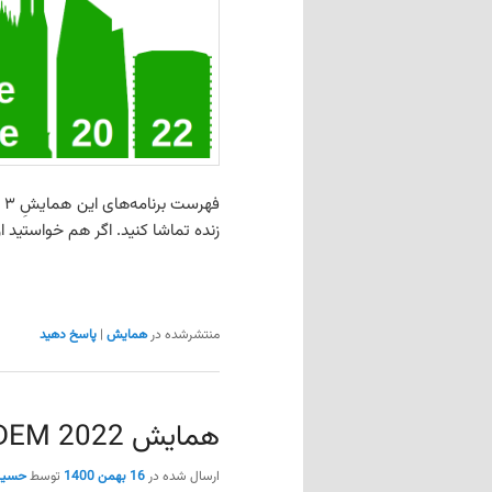
فهرست برنامه‌های این همایشِ ۳ روزه از
زنده تماشا کنید. اگر هم خواستید از
منتشرشده در
همایش
|
پاسخ دهید
همایش FOSDEM 2022
ارسال شده در
16 بهمن 1400
توسط
حسی