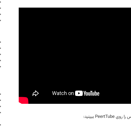
Peer ببینید: