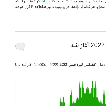
ی جلسات را از یوتیوب تماشا کنید، که از
اینجا
در دسترس است.
احتمالاً در آیندهٔ نیزدیک ویدئوهای مجزای هر کدام از ارائه‌ها در یوتیوب و نیز PeerTube قرار خواهد
کنفرانس لیبره‌آفیس 2022
(LibOCon 2022) آغاز شد و تا