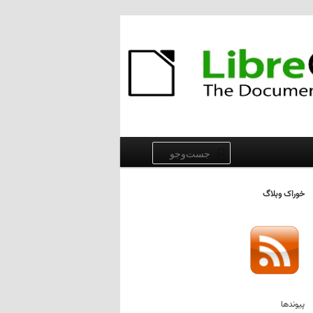
جست‌وجو
خوراک وبلاگ
پیوندها