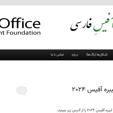
اِشکال‌ها (باگ‌ها)
درباره
تماس با ما
 آفیس ۲۰۲۴
ز آدرس زیر ببینید: