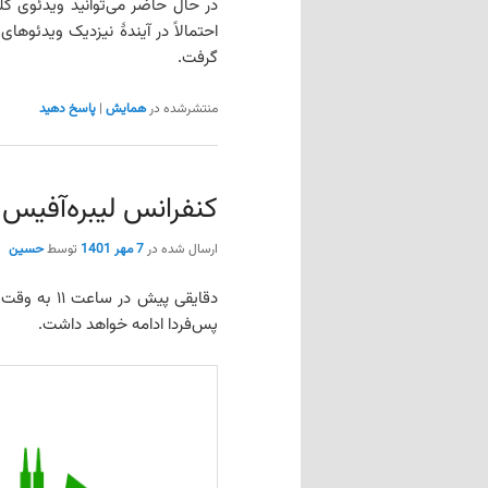
در حال حاضر می‌توانید ویدئوی کل
گرفت.
منتشرشده در
همایش
|
پاسخ دهید
کنفرانس لیبره‌آفیس 2022 آغاز شد
ارسال شده در
7 مهر 1401
توسط
حسین
دقایقی پیش در ساعت ۱۱ به وقت تهران،
پس‌فردا ادامه خواهد داشت.