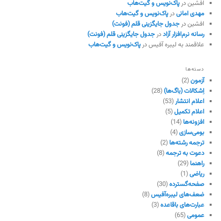
افشین
در
پاک‌نویس و گیت‌هاب
مهدی امانی
در
پاک‌نویس و گیت‌هاب
افشین
در
جدول جایگزینی قلم (فونت)
رسانه نرم‌افزار آزاد
در
جدول جایگزینی قلم (فونت)
علاقمند به لیبره آفیس
در
پاک‌نویس و گیت‌هاب
دسته‌ها
آزمون
(2)
اِشکالات (باگ‌ها)
(28)
اعلام انتشار
(53)
اعلام تکمیل
(5)
افزونه‌ها
(14)
بومی‌سازی
(4)
ترجمه رشته‌ها
(2)
دعوت به ترجمه
(8)
راهنما
(29)
ریاضی
(1)
صفحه‌گسترده
(30)
ضعف‌های لیبره‌آفیس
(8)
عبارت‌های باقاعده
(3)
عمومی
(65)