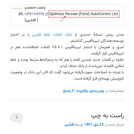
مدتی پیش نسخهٔ جدیدی از
بانک کلمات غلط فارسی
را در اختیار
توسعه‌دهندگان لیبره‌آفیس گذاشتم.
امروز و هم‌زمان با انتشار لیبره‌آفیس ۲۵.۸.۱ کلمات اضافه‌شده هم در
لیبره‌آفیس قرار گرفتند.
علاوه بر کلماتِ جدید چندین کلمه را هم که به رسم‌الخط مرتبط بودند و غلط
املایی قلمداد نمی‌شدند از بانک حذف کردم.
با توجه به اصلاحاتِ صورت‌گرفته می‌شود گفت که الان این بانک در وضعیت
کم‌وبیش بهینه‌ای قرار گرفته است.
منتشرشده در
بومی‌سازی
،
واژه‌پرداز
|
3
پاسخ
راست به چپ
3
ارسال شده در
25 مهر 1401
توسط
افشین