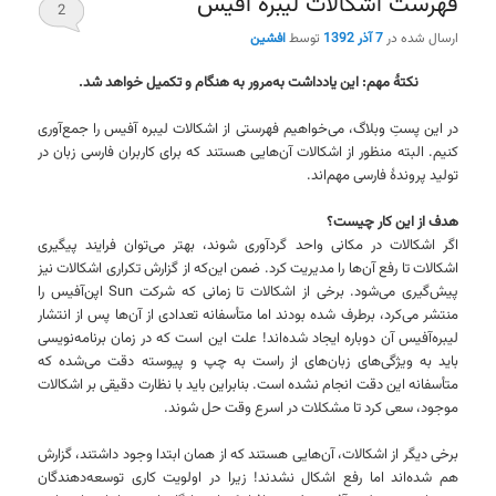
فهرست اشکالات لیبره آفیس
2
ارسال شده در
7 آذر 1392
توسط
افشین
نکتهٔ مهم: این یاد‌داشت به‌مرور به هنگام و تکمیل خواهد شد.
در این پستِ وبلاگ، می‌خواهیم فهرستی از اشکالات لیبره آفیس را جمع‌آوری
کنیم. البته منظور از اشکالات آن‌هایی هستند که برای کاربران فارسی زبان در
تولید پروندۀ فارسی مهم‌اند.
هدف از این کار چیست؟
اگر اشکالات در مکانی واحد گردآوری شوند، بهتر می‌توان فرایند پیگیری
اشکالات تا رفع آن‌ها را مدیریت کرد. ضمن این‌که از گزارش تکراری اشکالات نیز
پیش‌گیری می‌شود. برخی از اشکالات تا زمانی که شرکت Sun اپن‌آفیس را
منتشر می‌کرد، برطرف شده بودند اما متأسفانه تعدادی از آن‌ها پس از انتشار
لیبره‌آفیس آن دوباره ایجاد شده‌اند! علت این است که در زمان برنامه‌نویسی
باید به ویژگی‌های زبان‌های از راست به چپ و پیوسته دقت می‌شده که
متأسفانه این دقت انجام نشده است. بنابراین باید با نظارت دقیقی بر اشکالات
موجود، سعی کرد تا مشکلات در اسرع وقت حل شوند.
برخی دیگر از اشکالات، آن‌هایی هستند که از همان ابتدا وجود داشتند، گزارش
هم شده‌اند اما رفع اشکال نشدند! زیرا در اولویت کاری توسعه‌دهندگان