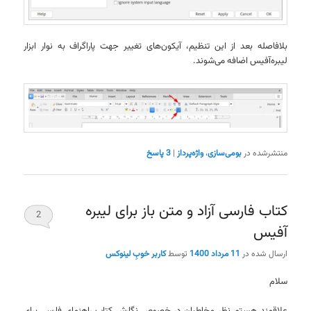
بلافاصله بعد از این تنظیم، آیکون‌های تغییر جهت پاراگراف به نوار ابزار
لیبره‌آفیس اضافه می‌شوند.
منتشرشده در
بومی‌سازی
،
واژه‌پرداز
|
3
پاسخ
کتاب فارسی آزاد و متن باز برای لیبره
2
آفیس
ارسال شده در
11 مرداد 1400
توسط
کاربر خوبِ لینوکس
سلام