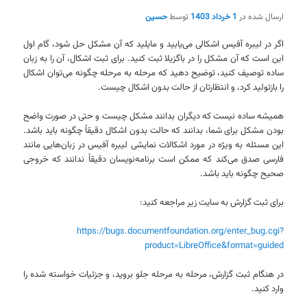
ارسال شده در
1 خرداد 1403
توسط
حسین
اگر در لیبره آفیس اشکالی می‌یابید و مایلید که آن مشکل حل شود، گام اول
این است که آن مشکل را در باگزیلا ثبت کنید. برای ثبت اشکال، آن را به زبان
ساده توصیف کنید، توضیح دهید که مرحله به مرحله چگونه می‌توان اشکال
را بازتولید کرد، و انتظارتان از حالت بدون اشکال چیست.
همیشه ساده نیست که دیگران بدانند مشکل چیست و حتی در صورت واضح
بودن مشکل برای شما، بدانند که حالت بدون اشکال دقیقاً چگونه باید باشد.
این مسئله به ویژه در مورد اشکالات نمایشی لیبره آفیس در زبان‌هایی مانند
فارسی صدق می‌کند که ممکن است برنامه‌نویسان دقیقاً ندانند که خروجی
صحیح چگونه باید باشد.
برای ثبت گزارش به سایت زیر مراجعه کنید:
https://bugs.documentfoundation.org/enter_bug.cgi?
product=LibreOffice&format=guided
در هنگام ثبت گزارش، مرحله به مرحله جلو بروید، و جزئیات خواسته شده را
وارد کنید.