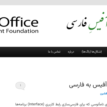
اِشکال‌ها (باگ‌ها)
درباره
تماس با ما
ه‌آفیس به فارسی
۱
فشین
تصدیق می‌کنم که برخی معادل‌های نامأنوسی که برای فارسی‌سازی رابط کاربری (Interface) برنامه‌ها