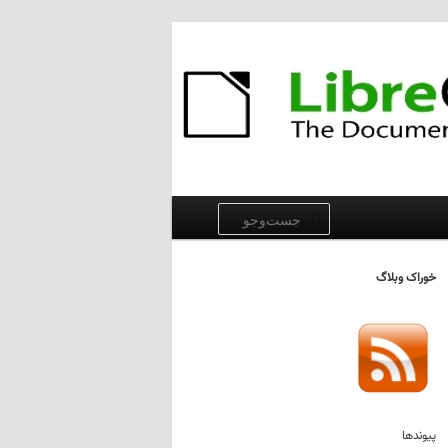
جست‌وجو
خوراک وبلاگ
پیوندها