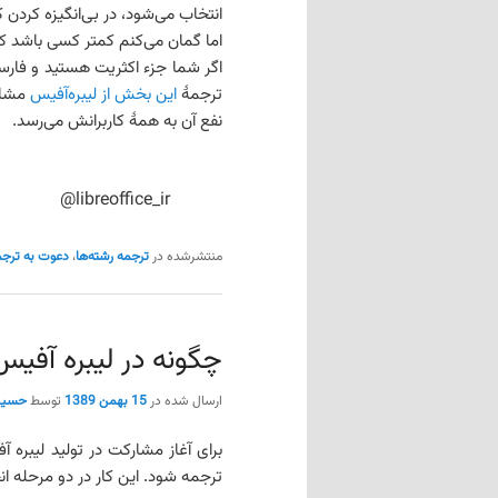
انتخاب می‌شود، در بی‌انگیزه کردن ک
اما گمان می‌کنم کمتر کسی باشد که بدش بیاید راهنمای (elp
اگر شما جزء اکثریت هستید و فارسی
ترجمهٔ
این بخش از لیبره‌آفیس
مشار
نفع آن به همهٔ کاربرانش می‌رسد.
@libreoffice_ir
منتشرشده در
ترجمه رشته‌ها
،
دعوت به ترجم
چگونه در لیبره آفی
ارسال شده در
15 بهمن 1389
توسط
حسی
برای آغاز مشارکت در تولید لیبره 
ترجمه شود. این کار در دو مرحله ان