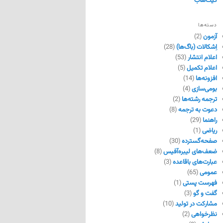
گیت‌هاب
دسته‌ها
آزمون
(2)
اِشکالات (باگ‌ها)
(28)
اعلام انتشار
(53)
اعلام تکمیل
(5)
افزونه‌ها
(14)
بومی‌سازی
(4)
ترجمه رشته‌ها
(2)
دعوت به ترجمه
(8)
راهنما
(29)
ریاضی
(1)
صفحه‌گسترده
(30)
ضعف‌های لیبره‌آفیس
(8)
عبارت‌های باقاعده
(3)
عمومی
(65)
فهرست پستی
(1)
گفت و گو
(3)
مشارکت در تولید
(10)
نظرخواهی
(2)