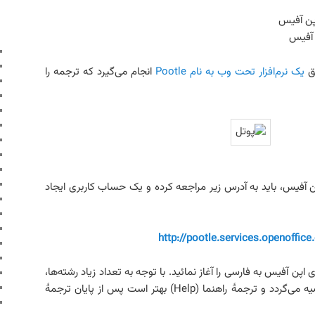
پن آفیس
 آفیس
یق
یک نرم‌افزار تحت وب به نام Pootle
انجام می‌گیرد که ترجمه را
ن آفیس، باید به آدرس زیر مراجعه کرده و یک حساب کاربری ایجاد
http://pootle.services.openoffice
پن آفیس به فارسی را آغاز نمائید. با توجه به تعداد زیاد رشته‌ها،
ترجمۀ بخش رابط کاربری (UI) توصیه می‌گردد و ترجمۀ راهنما (Help) بهتر است پس از پایان ترجمۀ