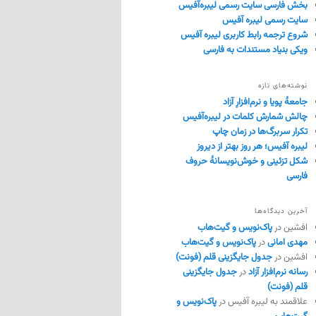
بخش فارسی سایت رسمی لیبره‌آفیس
سایت رسمی لیبره آفیس
شروع ترجمه رابط کاربری لیبره آفیس
ویکی بنیاد مستندات به فارسی
نوشته‌های تازه
جامعهٔ پویا و نرم‌افزارِ آزاد
چالش شمارش کلمات در لیبره‌آفیس
تکرار سربرگ‌ها در زمان چاپ
لیبره آفیس؛ هر روز بهتر از دیروز
شکل تزئینی و خوش‌نویسانهٔ حروف
فارسی
آخرین دیدگاه‌ها
افشین
در
پاک‌نویس و گیت‌هاب
مهدی امانی
در
پاک‌نویس و گیت‌هاب
افشین
در
جدول جایگزینی قلم (فونت)
رسانه نرم‌افزار آزاد
در
جدول جایگزینی
قلم (فونت)
علاقمند به لیبره آفیس
در
پاک‌نویس و