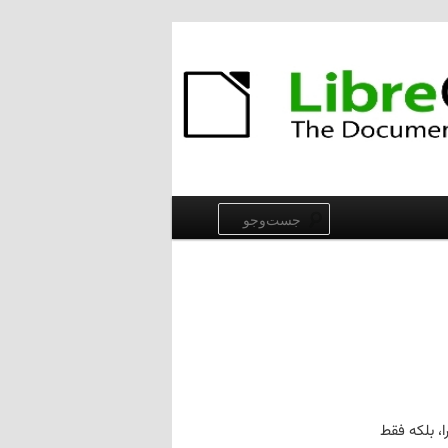
جست‌وجو
ا، بلکه فقط