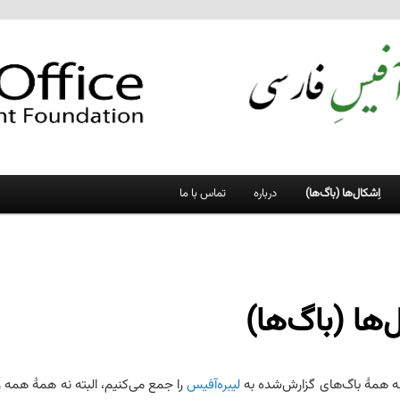
اِشکال‌ها (باگ‌ها)
درباره
تماس با ما
‌ها (باگ‌ها)
 همهٔ باگ‌های گزارش‌شده به
لیبره‌آفیس
را جمع می‌کنیم، البته نه همهٔ همه ر