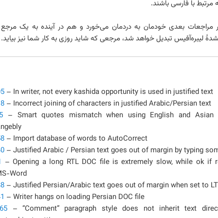
ه مرتبط با فارسی باشند.
مراجعات بعدی خودمان به دردمان می‌خورد و هم در آینده به یک مرجع از
دهٔ لیبره‌آفیس تبدیل خواهد شد، مرجعی که شاید روزی به کار شما نیز بیاید.
05
– In writer, not every kashida opportunity is used in justified text
18
– Incorrect joining of characters in justified Arabic/Persian text
5
– Smart quotes mismatch when using English and Asian 
angebly
58
– Import database of words to AutoCorrect
40
– Justified Arabic / Persian text goes out of margin by typing so
1
– Opening a long RTL DOC file is extremely slow, while ok if 
MS-Word
88
– Justified Persian/Arabic text goes out of margin when set to L
41
– Writer hangs on loading Persian DOC file
65
– “Comment” paragraph style does not inherit text direc