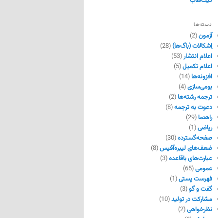
گیت‌هاب
دسته‌ها
آزمون
(2)
اِشکالات (باگ‌ها)
(28)
اعلام انتشار
(53)
اعلام تکمیل
(5)
افزونه‌ها
(14)
بومی‌سازی
(4)
ترجمه رشته‌ها
(2)
دعوت به ترجمه
(8)
راهنما
(29)
ریاضی
(1)
صفحه‌گسترده
(30)
ضعف‌های لیبره‌آفیس
(8)
عبارت‌های باقاعده
(3)
عمومی
(65)
فهرست پستی
(1)
گفت و گو
(3)
مشارکت در تولید
(10)
نظرخواهی
(2)