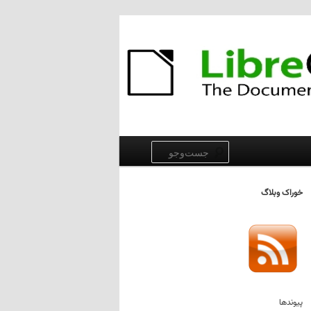
جست‌وجو
خوراک وبلاگ
پیوندها