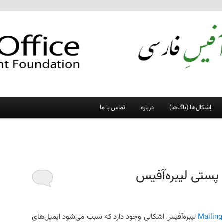
اِشکال‌ها (باگ‌ها)
درباره
تماس با ما
پستی لیبره‌آفیس
لیبره‌آفیس اشکالی وجود دارد که سبب می‌شود ایمیل‌های