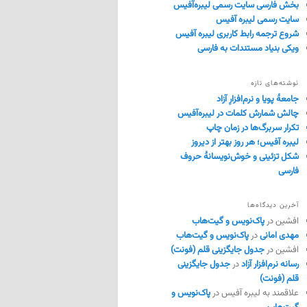
بخش فارسی سایت رسمی لیبره‌آفیس
سایت رسمی لیبره آفیس
شروع ترجمه رابط کاربری لیبره آفیس
ویکی بنیاد مستندات به فارسی
نوشته‌های تازه
جامعهٔ پویا و نرم‌افزارِ آزاد
چالش شمارش کلمات در لیبره‌آفیس
تکرار سربرگ‌ها در زمان چاپ
لیبره آفیس؛ هر روز بهتر از دیروز
شکل تزئینی و خوش‌نویسانهٔ حروف
فارسی
آخرین دیدگاه‌ها
افشین
در
پاک‌نویس و گیت‌هاب
مهدی امانی
در
پاک‌نویس و گیت‌هاب
افشین
در
جدول جایگزینی قلم (فونت)
رسانه نرم‌افزار آزاد
در
جدول جایگزینی
قلم (فونت)
علاقمند به لیبره آفیس
در
پاک‌نویس و