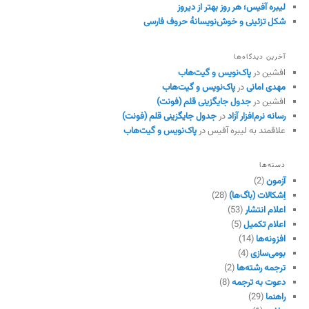
لیبره آفیس؛ هر روز بهتر از دیروز
شکل تزئینی و خوش‌نویسانهٔ حروف فارسی
آخرین دیدگاه‌ها
افشین
در
پاک‌نویس و گیت‌هاب
مهدی امانی
در
پاک‌نویس و گیت‌هاب
افشین
در
جدول جایگزینی قلم (فونت)
رسانه نرم‌افزار آزاد
در
جدول جایگزینی قلم (فونت)
علاقمند به لیبره آفیس
در
پاک‌نویس و گیت‌هاب
دسته‌ها
آزمون
(2)
اِشکالات (باگ‌ها)
(28)
اعلام انتشار
(53)
اعلام تکمیل
(5)
افزونه‌ها
(14)
بومی‌سازی
(4)
ترجمه رشته‌ها
(2)
دعوت به ترجمه
(8)
راهنما
(29)