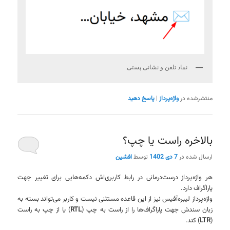
نماد تلفن و نشانی پستی
منتشرشده در
واژه‌پرداز
|
پاسخ دهید
بالاخره راست یا چپ؟
ارسال شده در
7 دی 1402
توسط
افشین
هر واژه‌پرداز درست‌درمانی در رابط کاربری‌اش دکمه‌هایی برای تغییر جهت
پاراگراف دارد.
واژه‌پرداز لیبره‌آفیس نیز از این قاعده مستثنی نیست و کاربر می‌تواند بسته به
زبان سندش جهت پاراگراف‌ها را از راست به چپ (
RTL
) یا از چپ به راست
(
LTR
) کند.