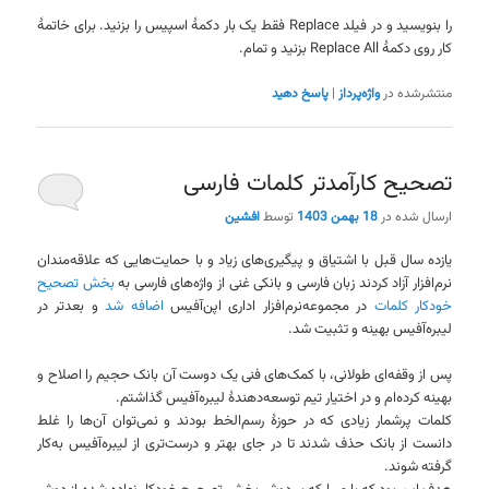
را بنویسید و در فیلد Replace فقط یک بار دکمهٔ اسپیس را بزنید. برای خاتمهٔ
کار روی دکمهٔ Replace All بزنید و تمام.
منتشرشده در
واژه‌پرداز
|
پاسخ دهید
تصحیح کارآمدتر کلمات فارسی
ارسال شده در
18 بهمن 1403
توسط
افشین
یازده سال قبل با اشتیاق و پیگیری‌های زیاد و با حمایت‌هایی که علاقه‌مندان
نرم‌افزار آزاد کردند زبان فارسی و بانکی غنی از واژه‌های فارسی به
بخش تصحیح
خودکار کلمات
در مجموعه‌نرم‌افزار اداری اپن‌آفیس
اضافه شد
و بعدتر در
لیبره‌آفیس بهینه و تثبیت شد.
پس از وقفه‌ای طولانی، با کمک‌های فنی یک دوست آن بانک حجیم را اصلاح و
بهینه کرده‌ام و در اختیار تیم توسعه‌دهندهٔ لیبره‌آفیس گذاشتم.
کلمات پرشمار زیادی که در حوزهٔ رسم‌الخط بودند و نمی‌توان آن‌ها را غلط
دانست از بانک حذف شدند تا در جای بهتر و درست‌تری از لیبره‌آفیس به‌کار
گرفته شوند.