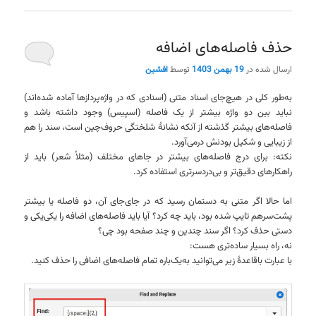
حذف فاصله‌های اضافه
ارسال شده در
19 بهمن 1403
توسط
افشین
به‌طور کلی در هیچ‌جای اسناد متنی (اسنادی که در واژه‌پردازها آماده شده‌اند)
نباید بین دو واژه بیشتر از یک فاصله (اسپیس) وجود داشته باشد و
فاصله‌های بیشتر گذشته از آنکه نشانهٔ شلختگی حروف‌چین است، سند را هم
از زیبایی و شکیل بودنش درمی‌آورد.
نکته: برای درج فاصله‌های بیشتر در جاهای مختلف (مثلاً شعر) باید از
راهکارهای دقیق‌تر و بی‌دردسرتری استفاده کرد.
اما حالا اگر متنی به دستمان رسید که در جای‌جای آن، دو فاصله یا بیشتر
پشت‌سرهم تایپ شده بود، باید چه کرد؟ آیا باید فاصله‌های اضافه را یکی‌یکی و
دستی حذف کرد؟ اگر سند چندین و چند صفحه بود چی؟
نه، راه بسیار ساده‌تری هست:
با عبارت باقاعدهٔ زیر می‌توانید به‌یک‌باره تمام فاصله‌های اضافی را حذف کنید.