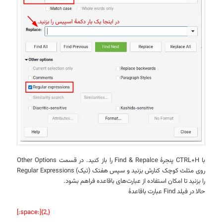
با CTRL+H پنجرهٔ Find & Repalce را باز کنید. در قسمت Other Options
روی مثلث کوچک کنارش بزنید و سپس هفتک (تیک) Regular Expressions
را بزنید تا امکان استفاده از عبارت‌های باقاعده فراهم بشود.
حالا در فیلد Find عبارت باقاعدهٔ
[:space:]{2,}