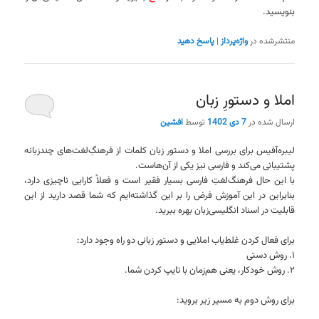
بنویسید.
منتشرشده در
واژه‌پرداز
|
پاسخ دهید
املا و دستورِ زبان
ارسال شده در
7 دی 1402
توسط
افشین
لیبره‌آفیس برای بررسی املا و دستور زبان کلمات از فرهنگِ‌لغت‌های چندزبانه
پشتیبانی می‌کند و فارسی نیز یکی از آن‌هاست.
با این حال فرهنگ‌لغتِ فارسی بسیار فقیر است و فعلاً کارایی ناچیزی دارد،
بنابراین در این آموزش فرض را بر این گذاشته‌ایم که شما قصد دارید از این
قابلیت در اسناد انگلیسی‌زبان بهره ببرید.
برای فعال کردن غلط‌یاب املایی و دستور زبانی دو راه وجود دارد:
۱. روش دستی
۲. روش خودکار، یعنی هم‌زمان با تایپ کردن شما.
برای روش دوم به مسیر زیر بروید: