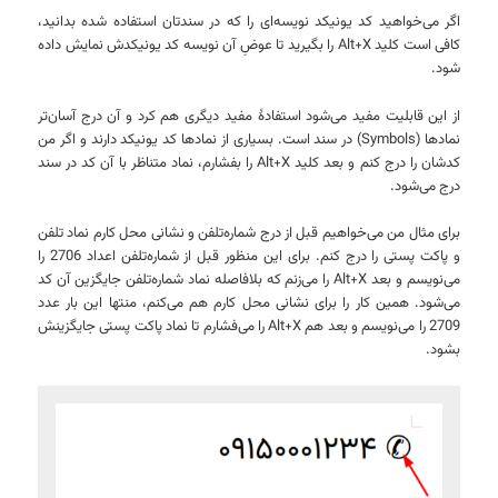
اگر می‌خواهید کد یونیکد نویسه‌ای را که در سندتان استفاده شده بدانید،
کافی است کلید Alt+X را بگیرید تا عوضِ آن نویسه کد یونیکدش نمایش داده
شود.
از این قابلیت مفید می‌شود استفادهٔ مفید دیگری هم کرد و آن درج آسان‌تر
نمادها (Symbols) در سند است. بسیاری از نمادها کد یونیکد دارند و اگر من
کدشان را درج کنم و بعد کلید Alt+X را بفشارم، نماد متناظر با آن کد در سند
درج می‌شود.
برای مثال من می‌خواهیم قبل از درج شماره‌تلفن و نشانی محل کارم نماد تلفن
و پاکت پستی را درج کنم. برای این منظور قبل از شماره‌تلفن اعداد 2706 را
می‌نویسم و بعد Alt+X را می‌زنم که بلافاصله نماد شماره‌تلفن جایگزین آن کد
می‌شود. همین کار را برای نشانی محل کارم هم می‌کنم، منتها این بار عدد
2709 را می‌نویسم و بعد هم Alt+X را می‌فشارم تا نماد پاکت پستی جایگزینش
بشود.