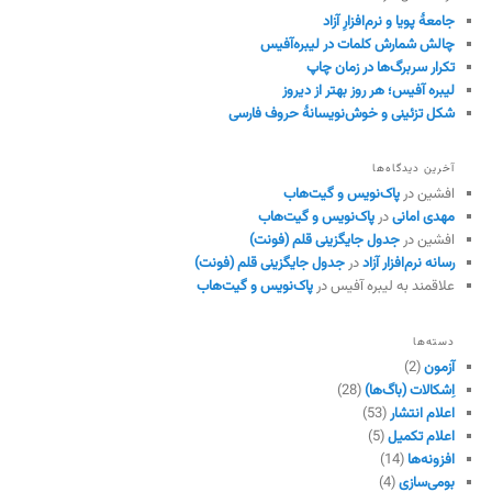
جامعهٔ پویا و نرم‌افزارِ آزاد
چالش شمارش کلمات در لیبره‌آفیس
تکرار سربرگ‌ها در زمان چاپ
لیبره آفیس؛ هر روز بهتر از دیروز
شکل تزئینی و خوش‌نویسانهٔ حروف فارسی
آخرین دیدگاه‌ها
افشین
در
پاک‌نویس و گیت‌هاب
مهدی امانی
در
پاک‌نویس و گیت‌هاب
افشین
در
جدول جایگزینی قلم (فونت)
رسانه نرم‌افزار آزاد
در
جدول جایگزینی قلم (فونت)
علاقمند به لیبره آفیس
در
پاک‌نویس و گیت‌هاب
دسته‌ها
آزمون
(2)
اِشکالات (باگ‌ها)
(28)
اعلام انتشار
(53)
اعلام تکمیل
(5)
افزونه‌ها
(14)
بومی‌سازی
(4)