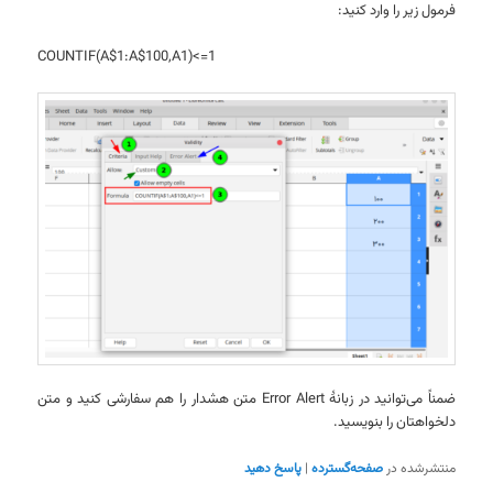
فرمول زیر را وارد کنید:
COUNTIF(A$1:A$100,A1)<=1
ضمناً می‌توانید در زبانهٔ Error Alert متن هشدار را هم سفارشی کنید و متن
دلخواهتان را بنویسید.
منتشرشده در
صفحه‌گسترده
|
پاسخ دهید