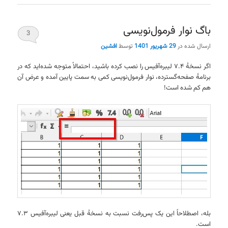
باگ نوار فرمول‌نویسی
3
ارسال شده در
29 شهریور 1401
توسط
افشین
اگر نسخهٔ ۷.۴ لیبره‌آفیس را نصب کرده باشید، احتمالاً متوجه شده‌اید که در
برنامهٔ صفحه‌گسترده، نوار فرمول‌نویسی کمی به سمت پایین آمده و عرض آن
هم کم شده است!
بله، اصطلاحاً این یک پس‌رفت نسبت به نسخهٔ قبل یعنی لیبره‌آفیس ۷.۳
است.