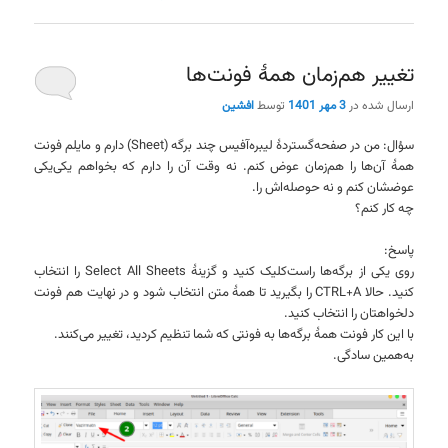
تغییر هم‌زمان همهٔ فونت‌ها
ارسال شده در
3 مهر 1401
توسط
افشین
سؤال: من در صفحه‌گستردهٔ لیبره‌آفیس چند برگه (Sheet) دارم و مایلم فونت
همهٔ آن‌ها را هم‌زمان عوض کنم. نه وقت آن را دارم که بخواهم یکی‌یکی
عوضشان کنم و نه حوصله‌اش را.
چه کار کنم؟
پاسخ:
روی یکی از برگه‌ها راست‌کلیک کنید و گزینهٔ Select All Sheets را انتخاب
کنید. حالا CTRL+A را بگیرید تا همهٔ متن انتخاب شود و در نهایت هم فونت
دلخواهتان را انتخاب کنید.
با این کار فونت همهٔ برگه‌ها به فونتی که شما تنظیم کردید، تغییر می‌کنند.
به‌همین سادگی.