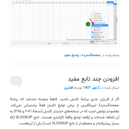
منتشرشده در
صفحه‌گسترده
|
پاسخ دهید
افزودن چند تابع مفید
ارسال شده در
2 مهر 1401
توسط
افشین
اگر از کاربران جدی برنامهٔ اِکسل باشید، قطعاً متوجه شده‌اید که برنامهٔ
صفحه‌گستردهٔ لیبره‌آفیس از برخی توابع اِکسل فعلاً پشتیبانی نمی‌کند.
مقصودم توابعی است که در نسخه‌های جدیدتر اِکسل (نسخهٔ ۲۰۲۱ و ۳۶۵) به
آن اضافه شده‌اند و ازقضا توابع واقعاً کارآمدی هستند. تابع XLOOKUP (که
بسیار پیشرفته‌تر و منعطف‌تر از تابع VLOOKUP است) یکی از آن‌هاست.