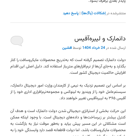
پایدار بعدی برطرف بشود.
منتشرشده در
اِشکالات (باگ‌ها)
|
پاسخ دهید
دانمارک و لیبره‌آفیس
ارسال شده در
24 خرداد 1404
توسط
افشین
دولت دانمارک تصمیم گرفته است که به‌تدریج محصولات مایکروسافت را کنار
بگذارد و به‌جای آن‌ها از نرم‌افزارهای متن‌باز استفاده کند. دلیل اصلی این اقدام
افزایش حاکمیت دیجیتال کشور است.
بر اساس این تصمیم نزدیک به نیمی از کارمندان وزارت امور دیجیتال دانمارک،
سیستم‌عامل خود را از ویندوز به لینوکس و مجموعه‌نرم‌افزاری اداری خود را از
آفیس ۳۶۵ به لیبره‌آفیس تغییر خواهند داد.
این حرکت بخشی از استراتژی دیجیتالی شدن دولت دانمارک است و هدف آن
کنترل بیشتر بر زیرساخت‌ها و داده‌های دیجیتال است. با وجود اینکه ممکن
است مشکلاتی در این مسیر پیش بیاید و به‌طور موقت نیاز به بازگشت به
محصولات مایکروسافت باشد، اما دولت قاطعانه قصد دارد وابستگی خود را به