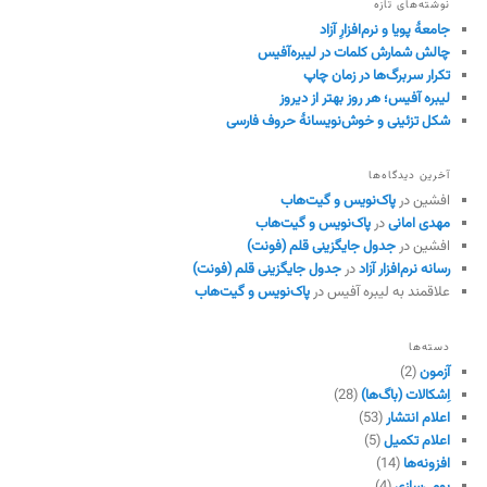
نوشته‌های تازه
جامعهٔ پویا و نرم‌افزارِ آزاد
چالش شمارش کلمات در لیبره‌آفیس
تکرار سربرگ‌ها در زمان چاپ
لیبره آفیس؛ هر روز بهتر از دیروز
شکل تزئینی و خوش‌نویسانهٔ حروف فارسی
آخرین دیدگاه‌ها
افشین
در
پاک‌نویس و گیت‌هاب
مهدی امانی
در
پاک‌نویس و گیت‌هاب
افشین
در
جدول جایگزینی قلم (فونت)
رسانه نرم‌افزار آزاد
در
جدول جایگزینی قلم (فونت)
علاقمند به لیبره آفیس
در
پاک‌نویس و گیت‌هاب
دسته‌ها
آزمون
(2)
اِشکالات (باگ‌ها)
(28)
اعلام انتشار
(53)
اعلام تکمیل
(5)
افزونه‌ها
(14)
بومی‌سازی
(4)