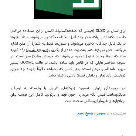
برای مثال در
XLSX
(فرمتی که صفحه‌گستردهٔ اکسل از آن استفاده می‌کند)
داده‌ها تکه‌تکه و پراکنده در چند فایل مختلف نگه‌داری می‌شوند. مثلاً متن‌ها
در یک فایل جداگانه ذخیره می‌شوند و سلول‌ها فقط به شمارهٔ آن متن اشاره
می‌کنند. حتی تاریخ‌ها هم به‌صورت عددی از یک
تاریخ مرجع اشتباه
(۲۹ فوریه
۱۹۰۰ که اصلاً وجود ندارد) ذخیره می‌شوند که خودش مشکل‌ساز است. در
نتیجه ساختار فایلی که در ظاهر باید ساده باشد، در قالب OOXML بسیار
مبهم، نامنظم و درهم است؛ یعنی کسی که بخواهد دقیقاً بفهمد چه چیزی
کجاست، باید زمان و دانش نسبتاً بالایی داشته باشد.
این پیچیدگی پنهان به‌صورت زیرکانه‌ای کاربران را وابسته به نرم‌افزار
مایکروسافت‌آفیس نگه می‌دارد، چون فهم و بازتولید کامل این فرمت برای
نرم‌افزارهای غیرمایکروسافتی سخت است.
منتشرشده در
عمومی
|
پاسخ دهید