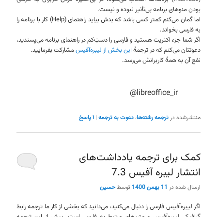
بودن منوهای برنامه بی‌تأثیر نبوده و نیست.
اما گمان می‌کنم کمتر کسی باشد که بدش بیاید راهنمای (Help) کار با برنامه را
به فارسی بخواند.
اگر شما جزء اکثریت هستید و فارسی را دستِ‌کم در راهنمای برنامه می‌پسندید،
دعوتتان می‌کنم که در ترجمهٔ
این بخش از لیبره‌آفیس
مشارکت بفرمایید.
نفع آن به همهٔ کاربرانش می‌رسد.
@libreoffice_ir
منتشرشده در
ترجمه رشته‌ها
،
دعوت به ترجمه
|
۱
پاسخ
کمک برای ترجمه یادداشت‌های
انتشار لیبره آفیس 7.3
ارسال شده در
11 بهمن 1400
توسط
حسین
اگر لیبره‌آفیس فارسی را دنبال می‌کنید، می‌دانید که بخشی از کار ما ترجمه رابط