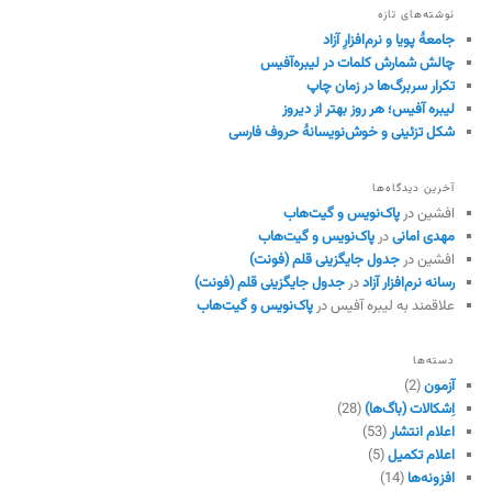
نوشته‌های تازه
جامعهٔ پویا و نرم‌افزارِ آزاد
چالش شمارش کلمات در لیبره‌آفیس
تکرار سربرگ‌ها در زمان چاپ
لیبره آفیس؛ هر روز بهتر از دیروز
شکل تزئینی و خوش‌نویسانهٔ حروف فارسی
آخرین دیدگاه‌ها
افشین
در
پاک‌نویس و گیت‌هاب
مهدی امانی
در
پاک‌نویس و گیت‌هاب
افشین
در
جدول جایگزینی قلم (فونت)
رسانه نرم‌افزار آزاد
در
جدول جایگزینی قلم (فونت)
علاقمند به لیبره آفیس
در
پاک‌نویس و گیت‌هاب
دسته‌ها
آزمون
(2)
اِشکالات (باگ‌ها)
(28)
اعلام انتشار
(53)
اعلام تکمیل
(5)
افزونه‌ها
(14)