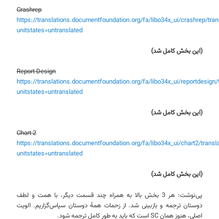
Crashrep
https://translations.documentfoundation.org/fa/libo34x_ui/crashrep/tran
unitstates=untranslated
(این بخش کامل شد)
Report Design
https://translations.documentfoundation.org/fa/libo34x_ui/reportdesign/
unitstates=untranslated
(این بخش کامل شد)
Chart 2
https://translations.documentfoundation.org/fa/libo34x_ui/chart2/transl
unitstates=untranslated
(این بخش کامل شد)
پی‌نوشت: هر 3 بخش بالا به همراه چند قسمت دیگر، با همت و لطف
دوستان ترجمه و بازبینی شد. از زحمات همۀ دوستان سپاس‌گزاریم. الویت
اصلی، هنوز همان SC است که باید به طور کامل ترجمه شود.