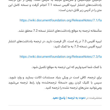
گرافیکی لیبره‌آفیس و متن‌های مرتبط به فارسی است. پیش از این ترجمه
یادداشت‌های انتشار لیبره آفیس نسخه 7.1 انجام گرفت و نسخه کامل این
متن را در آدرس زیر قابل دیدن است:
https://wiki.documentfoundation.org/ReleaseNotes/7.1/fa
متأسفانه ترجمه به موقع یادداشت‌های انتشار نسخه 7.2 محقق نشد.
لیبره آفیس 7.3 در راه است، اگر فرصت دارید، در ترجمه یادداشت‌های انتشار
لیبره آفیس نسخه 7.3 به ما کمک کنید:
https://wiki.documentfoundation.org/ReleaseNotes/7.3/fa
با کمک شما امیدواریم که این ترجمه به موقع تکمیل شود.
برای ترجمه، کافی است در ویکی بنیاد مستندات اکانت بسازید و وارد شوید.
سپس با کلیک کردن روی «نسخهٔ ترجمه‌شده» وارد رابط ترجمه می‌شوید
ومی‌توانید متن‌های ترجمه نشده را ترجمه کنید.
منتشرشده در
دعوت به ترجمه
|
پاسخ دهید