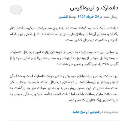
دانمارک و لیبره‌آفیس
ارسال شده در
24 خرداد 1404
توسط
افشین
دولت دانمارک تصمیم گرفته است که به‌تدریج محصولات مایکروسافت را کنار
بگذارد و به‌جای آن‌ها از نرم‌افزارهای متن‌باز استفاده کند. دلیل اصلی این اقدام
افزایش حاکمیت دیجیتال کشور است.
بر اساس این تصمیم نزدیک به نیمی از کارمندان وزارت امور دیجیتال دانمارک،
سیستم‌عامل خود را از ویندوز به لینوکس و مجموعه‌نرم‌افزاری اداری خود را از
آفیس ۳۶۵ به لیبره‌آفیس تغییر خواهند داد.
این حرکت بخشی از استراتژی دیجیتالی شدن دولت دانمارک است و هدف آن
کنترل بیشتر بر زیرساخت‌ها و داده‌های دیجیتال است. با وجود اینکه ممکن
است مشکلاتی در این مسیر پیش بیاید و به‌طور موقت نیاز به بازگشت به
محصولات مایکروسافت باشد، اما دولت قاطعانه قصد دارد وابستگی خود را به
شرکت‌های بزرگ فناوری کاهش دهد.
منتشرشده در
عمومی
|
پاسخ دهید