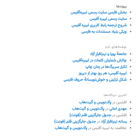
پیوندها
بخش فارسی سایت رسمی لیبره‌آفیس
سایت رسمی لیبره آفیس
شروع ترجمه رابط کاربری لیبره آفیس
ویکی بنیاد مستندات به فارسی
نوشته‌های تازه
جامعهٔ پویا و نرم‌افزارِ آزاد
چالش شمارش کلمات در لیبره‌آفیس
تکرار سربرگ‌ها در زمان چاپ
لیبره آفیس؛ هر روز بهتر از دیروز
شکل تزئینی و خوش‌نویسانهٔ حروف فارسی
آخرین دیدگاه‌ها
افشین
در
پاک‌نویس و گیت‌هاب
مهدی امانی
در
پاک‌نویس و گیت‌هاب
افشین
در
جدول جایگزینی قلم (فونت)
رسانه نرم‌افزار آزاد
در
جدول جایگزینی قلم (فونت)
علاقمند به لیبره آفیس
در
پاک‌نویس و گیت‌هاب