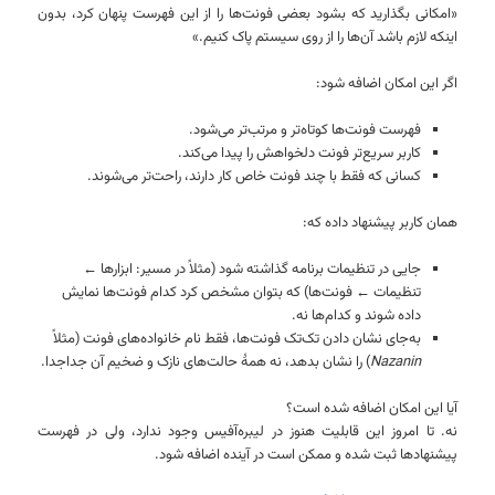
«امکانی بگذارید که بشود بعضی فونت‌ها را از این فهرست پنهان کرد، بدون
اینکه لازم باشد آن‌ها را از روی سیستم پاک کنیم.»
اگر این امکان اضافه شود:
فهرست فونت‌ها کوتاه‌تر و مرتب‌تر می‌شود.
کاربر سریع‌تر فونت دلخواهش را پیدا می‌کند.
کسانی که فقط با چند فونت خاص کار دارند، راحت‌تر می‌شوند.
همان کاربر پیشنهاد داده که:
جایی در تنظیمات برنامه گذاشته شود (مثلاً در مسیر: ابزارها ←
تنظیمات ← فونت‌ها) که بتوان مشخص کرد کدام فونت‌ها نمایش
داده شوند و کدام‌ها نه.
به‌جای نشان دادن تک‌تک فونت‌ها، فقط نام خانواده‌های فونت (مثلاً
Nazanin
) را نشان بدهد، نه همهٔ حالت‌های نازک و ضخیم آن جداجدا.
آیا این امکان اضافه شده است؟
نه. تا امروز این قابلیت هنوز در لیبره‌آفیس وجود ندارد، ولی در فهرست
پیشنهادها ثبت شده و ممکن است در آینده اضافه شود.