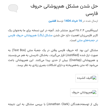
حل شدن مشکل هم‌پوشانی حروف
فارسی
ارسال شده در
16 خرداد 1404
توسط
افشین
لیبره‌آفیس ۲۵.۲.۴ امروز منتشر شد. آنچه در این نسخه برای ما به‌عنوان یک
کاربر فارسی‌زبان اهمیت دارد حل شدن
مشکل (باگ) هم‌پوشانی حروف فارسی
در جعبه‌های متنی
است.
مشکل این بود که حروف فارسی وقتی در یک جعبهٔ متنی (Text Box) به
صورت تراز شده (Justified) قرار می‌گیرند، به‌شکل نادرستی به هم می‌چسبند
و هم‌پوشانی (Overlap) بیش از حدی پیدا می‌کنند. این هم‌پوشانی باعث
می‌شود که متن به‌هم‌ریخته و دارای اشکالات بصری زیادی به نظر برسد.
یکی از توسعه‌دهندگان (Jonathan Clark) با بررسی مشکل به این نتیجه