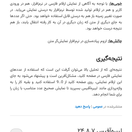
خوبی‌ها:
با توجه به آگاهی از نمایش ارقام فارسی در نرم‌افزار، هم در ورودی
کاربر و هم در ارقام تولید شده توسط نرم‌افزار به درستی نمایش می‌یابد. در
صورت تغییر زمینه باز هم به درستی قابل استفاده خواهد بود. حتی اگر عددها
به جای دیگری از متن که زبان دیگری در آن به کار رفته انتقال یابند، باز هم
نتیجه درست خواهد بود.
چالش‌ها:
لزوم پیاده‌سازی در نرم‌افزار نمایش‌گر متن
نتیجه‌گیری
نتیجه‌ای که از تحلیل بالا می‌توان گرفت این است که استفاده از عددهای
نمایشی فارسی در صفحه کلید، مشکل‌آفرین است و پیشنهاد می‌شود به جای
این ارقام نمایشی، روی صفحه کلید از 0..9 استفاده کنید و بقیه کار را به
واژه‌پردازی مانند لیبره‌آفیس بسپرید تا نمایش صحیح عدد متناسب با زبان را
برای شما انجام دهد.
منتشرشده در
عمومی
|
پاسخ دهید
لیبره‌آفیس ۲۴.۸.۷