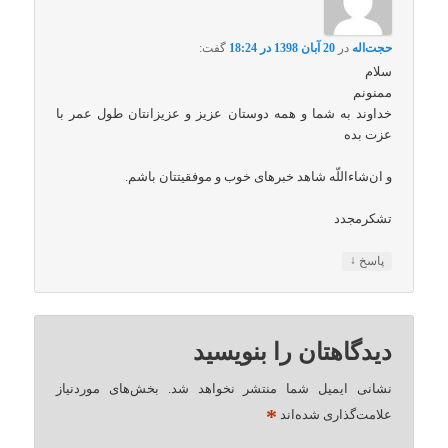
حجت‌اله
در
20 آبان 1398 در 18:24
گفت:
سلام
ممنونم
خداوند به شما و همه دوستان عزیز و عزیزانتان طول عمر با
عزت بده
و ان‌شاءاللّه شاهد خبرهای خوب و موفقیتتان باشم.
تشکرمجدد
↓
پاسخ
دیدگاهتان را بنویسید
نشانی ایمیل شما منتشر نخواهد شد.
بخش‌های موردنیاز
*
علامت‌گذاری شده‌اند