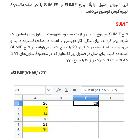
این آموزش اصول اولیهٔ توابع SUMIF و SUMIFS را در صفحه‌گستردهٔ
لیبره‌آفیس توضیح می‌دهد.
SUMIF
تابع SUMIF مجموع مقادیر را از یک محدوده/فهرست از سلول‌ها بر اساس یک
شرط برمی‌گرداند. برای مثال، اگر فهرستی از اعداد در صفحه‌گسترده دارید و
می‌خواهید فقط مقادیر کمتر از 20 را جمع کنید، می‌توانید از تابع SUMIF
استفاده کنید. برای مثال در فرمول زیر گفته‌ایم که در محدودهٔ سلول‌های A1 تا
A6 فقط اعداد کوچک‌تر از ۲۰ را جمع بزن:
=SUMIF(A1:A6,”<20”)