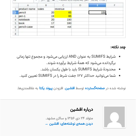
چند نکته:
شرایط SUMIFS به عنوان AND ارزیابی می‌شود و مجموع تنها زمانی
برگردانده می‌شود که همهٔ شرایط برآورده شوند.
محدودهٔ شرایط SUMIFS باید با طول یکسان باشد.
شما می‌توانید حداکثر ۱۲۷ جفت شرط را در SUMIFS تعیین کنید.
نوشته شده در
صفحه‌گسترده
توسط
افشین
. افزودن
پیوند یکتا
به علاقمندی‌ها.
درباره افشین
متولد ۲۴ دی ۱۳۵۶ و ساکن مشهد.
دیدن همه‌ی نوشته‌های: افشین
→