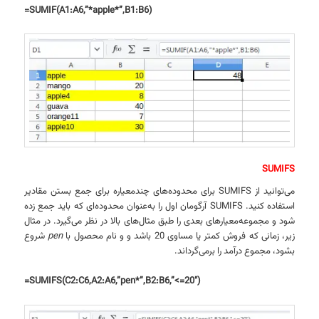
=SUMIF(A1:A6,”*apple*”,B1:B6)
SUMIFS
می‌توانید از SUMIFS برای محدوده‌های چندمعیاره برای جمع بستن مقادیر
استفاده کنید. SUMIFS آرگومان اول را به‌عنوان محدوده‌ای که باید جمع زده
شود و مجموعه‌معیارهای بعدی را طبق مثال‌های بالا در نظر می‌گیرد. در مثال
زیر، زمانی که فروش کمتر یا مساوی 20 باشد و و نام محصول با
pen
شروع
بشود، مجموع درآمد را برمی‌گرداند.
=SUMIFS(C2:C6,A2:A6,”pen*”,B2:B6,”<=20″)