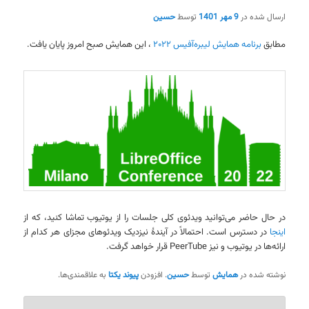
ارسال شده در
9 مهر 1401
توسط
حسین
مطابق
برنامه همایش لیبره‌آفیس ۲۰۲۲
، این همایش صبح امروز پایان یافت.
در حال حاضر می‌توانید ویدئوی کلی جلسات را از یوتیوب تماشا کنید، که از
اینجا
در دسترس است. احتمالاً در آیندهٔ نیزدیک ویدئوهای مجزای هر کدام از
ارائه‌ها در یوتیوب و نیز PeerTube قرار خواهد گرفت.
نوشته شده در
همایش
توسط
حسین
. افزودن
پیوند یکتا
به علاقمندی‌ها.