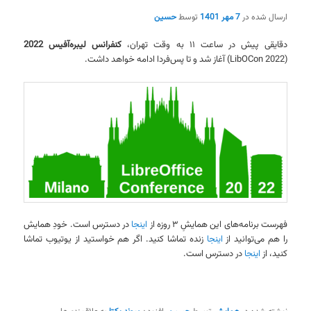
ارسال شده در
7 مهر 1401
توسط
حسین
دقایقی پیش در ساعت ۱۱ به وقت تهران،
کنفرانس لیبره‌آفیس 2022
(LibOCon 2022) آغاز شد و تا پس‌فردا ادامه خواهد داشت.
فهرست برنامه‌های این همایشِ ۳ روزه از
اینجا
در دسترس است. خودِ همایش
را هم می‌توانید از
اینجا
زنده تماشا کنید. اگر هم خواستید از یوتیوب تماشا
کنید، از
اینجا
در دسترس است.