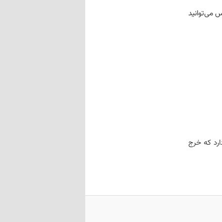
س می‌توانید
مستندات آزاد دارد که خرج