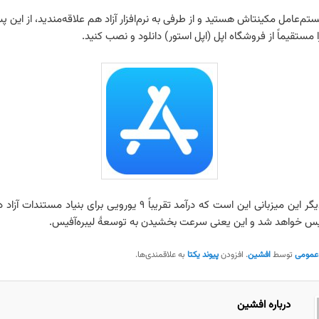
ستم‌عامل مکینتاش هستید و از طرفی به نرم‌افزار آزاد هم علاقه‌مندید، از این پ
ا مستقیماً از فروشگاه اپل (اپل استور) دانلود و نصب کنید.
یک خوبی دیگر این میزبانی این است که درآمد تقریباً ۹ یورویی برای بنیاد 
فیس خواهد شد و این یعنی سرعت بخشیدن به توسعهٔ لیبره‌آفیس.
عمومی
توسط
افشین
. افزودن
پیوند یکتا
به علاقمندی‌ها.
درباره افشین