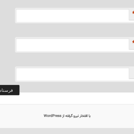
با افتخار نیرو گرفته از WordPress