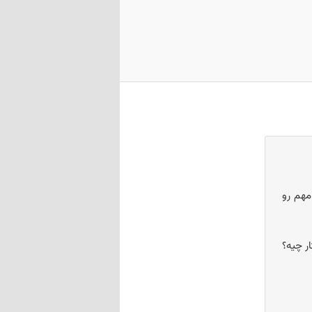
مهم رو
ر چیه؟