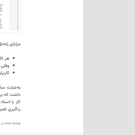
مزایای راه‌ح
هر کا
وقتی 
کاربرا
به‌عبارت سا
داشت که برا
کار با اسناد
ردگیری تغیی
نوشته شده در