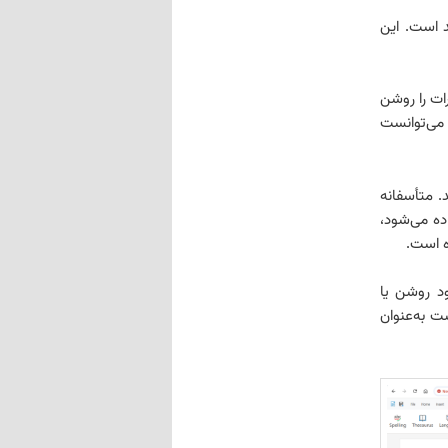
قابلیت ردگیری تغییرات (Track Change) در سند است. این
ات را روشن
 می‌توانست
 متأسفانه
ده می‌شود،
ه است.
ود روشن یا
ت به‌عنوان