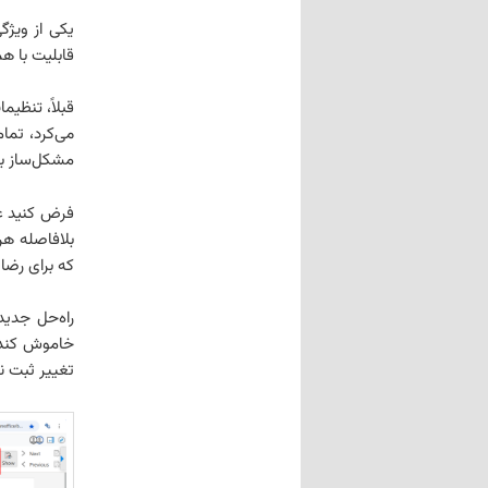
قابلیت با 
قبلاً، تنظی
می‌کرد، تما
مشکل‌ساز با
فرض کنید ع
بلافاصله هر
که برای رضا
راه‌حل جدید
خاموش کند. 
تغییر ثبت ن