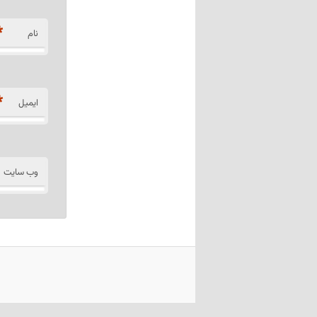
*
نام
*
ایمیل
وب‌ سایت