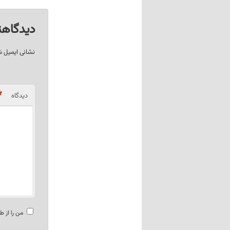
دیدگاهت
نشانی ایمیل 
*
دیدگاه
من را از ط