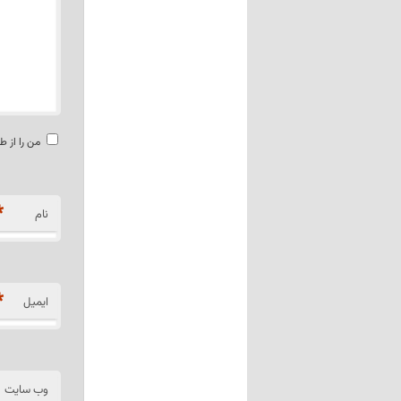
من را از ط
*
نام
*
ایمیل
وب‌ سایت