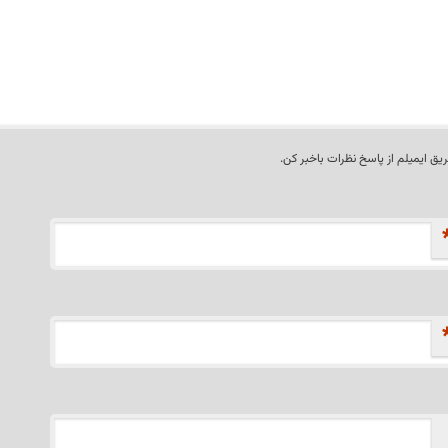
ریق ایمیلم از پاسخ نظرات باخبر کن.