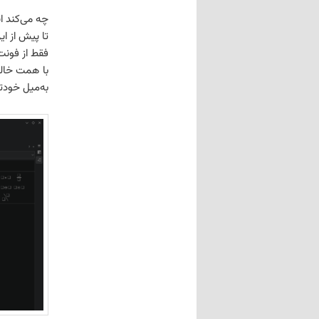
چه می‌کند ا
تا پیش از ای
فقط از فون
با همت خالد
به‌میل خودتا