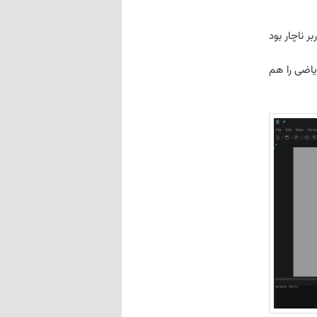
ر ناچار بود
یاضی را هم