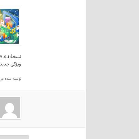
نسخهٔ ۷.۵.۱ لیبره‌آفیس منتشر شد.
ویژگی جدیدی
نوشته شده در