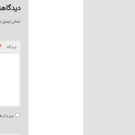
دیدگاهت
نشانی ایمیل 
*
دیدگاه
من را از ط