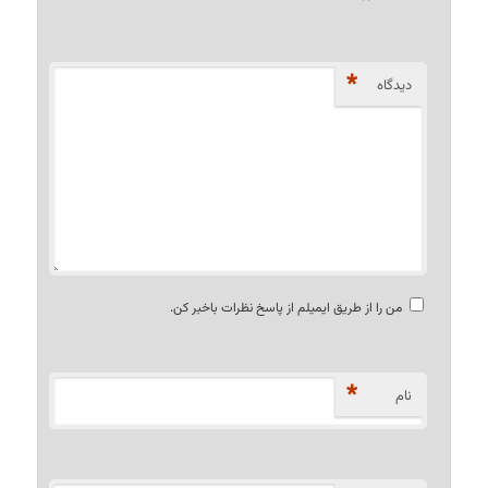
*
دیدگاه
من را از طریق ایمیلم از پاسخ نظرات باخبر کن.
*
نام