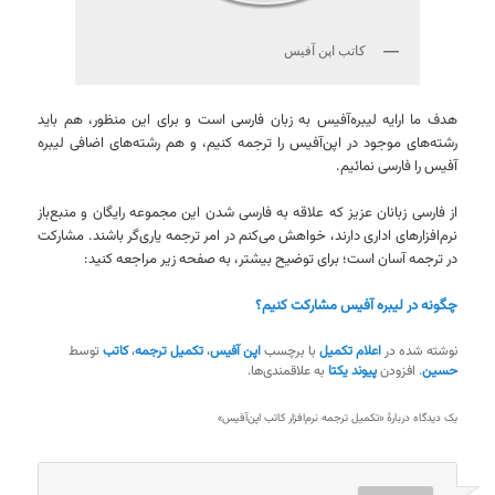
کاتب اپن آفیس
هدف ما ارایه لیبره‌آفیس به زبان فارسی است و برای این منظور، هم باید
رشته‌های موجود در اپن‌آفیس را ترجمه کنیم، و هم رشته‌های اضافی لیبره
آفیس را فارسی نمائیم.
از فارسی زبانان عزیز که علاقه به فارسی شدن این مجموعه رایگان و منبع‌باز
نرم‌افزارهای اداری دارند، خواهش می‌کنم در امر ترجمه یاری‌گر باشند. مشارکت
در ترجمه آسان است؛ برای توضیح بیشتر، به صفحه زیر مراجعه کنید:
چگونه در لیبره آفیس مشارکت کنیم؟
نوشته شده در
اعلام تکمیل
با برچسب
اپن آفیس
،
تکمیل ترجمه
،
کاتب
توسط
حسین
. افزودن
پیوند یکتا
به علاقمندی‌ها.
یک دیدگاه دربارهٔ «
تکمیل ترجمه نرم‌افزار کاتب اپن‌آفیس
»