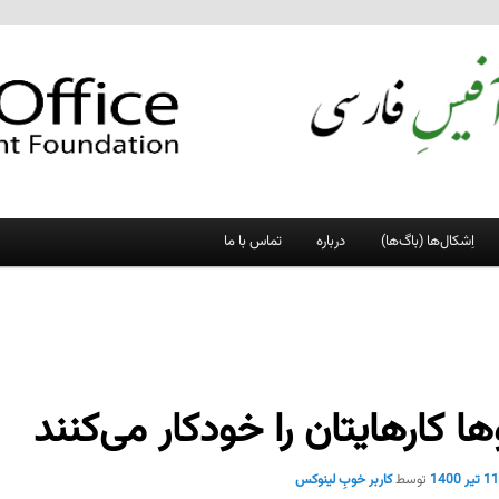
اِشکال‌ها (باگ‌ها)
درباره
تماس با ما
ها کارهایتان را خودکار می‌کنند
1 تیر 1400
توسط
کاربر خوبِ لینوکس