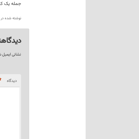
جمله یک کتاب بیش از 700 صفحه‌ای که ماکر
نوشته شده در
دیدگاهت
نشانی ایمیل 
*
دیدگاه