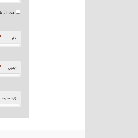
من را از ط
*
نام
*
ایمیل
وب‌ سایت